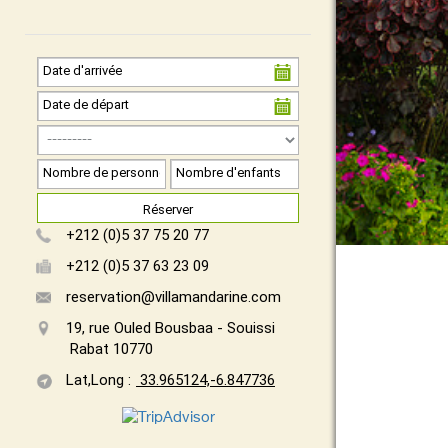
Réserver
+212 (0)5 37 75 20 77
+212 (0)5 37 63 23 09
reservation@villamandarine.com
19, rue Ouled Bousbaa - Souissi
Rabat 10770
Lat,Long :
33.965124,-6.847736